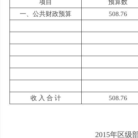
项目
预算数
一、公共财政预算
508.76
收 入 合 计
508.76
2015
年区级