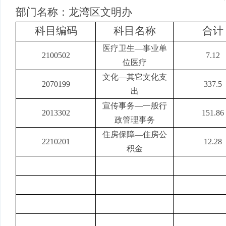
部门名称：龙湾区文明办
科目编码
科目名称
合计
医疗卫生
—
事业单
2100502
7.12
位医疗
文化
—
其它文化支
2070199
337.5
出
宣传事务
—
一般行
2013302
151.86
政管理事务
住房保障
—
住房公
2210201
12.28
积金