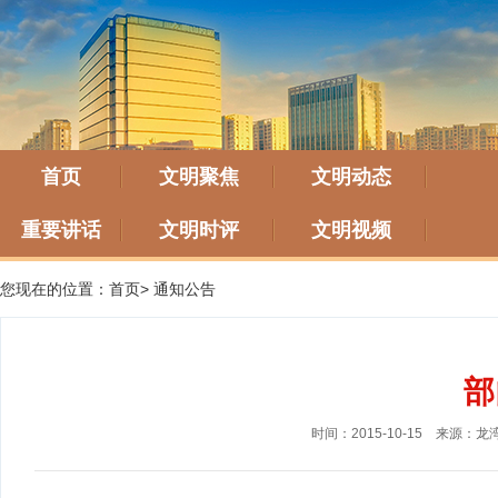
首页
文明聚焦
文明动态
重要讲话
文明时评
文明视频
您现在的位置：
首页
>
通知公告
部
时间：2015-10-15
来源：龙