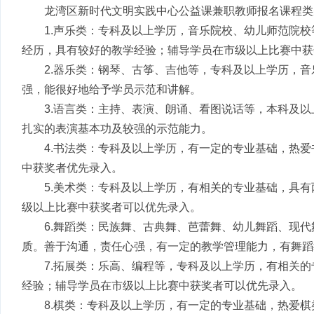
龙湾区新时代文明实践中心公益课兼职教师报名课程类
1.声乐类：专科及以上学历，音乐院校、幼儿师范院
经历，具有较好的教学经验；辅导学员在市级以上比赛中获
2.器乐类：钢琴、古筝、吉他等，专科及以上学历，
强，能很好地给予学员示范和讲解。
3.语言类：主持、表演、朗诵、看图说话等，本科及
扎实的表演基本功及较强的示范能力。
4.书法类：专科及以上学历，有一定的专业基础，热爱
中获奖者优先录入。
5.美术类：专科及以上学历，有相关的专业基础，具
级以上比赛中获奖者可以优先录入。
6.舞蹈类：民族舞、古典舞、芭蕾舞、幼儿舞蹈、现
质。善于沟通，责任心强，有一定的教学管理能力，有舞蹈
7.拓展类：乐高、编程等，专科及以上学历，有相关
经验；辅导学员在市级以上比赛中获奖者可以优先录入。
8.棋类：专科及以上学历，有一定的专业基础，热爱