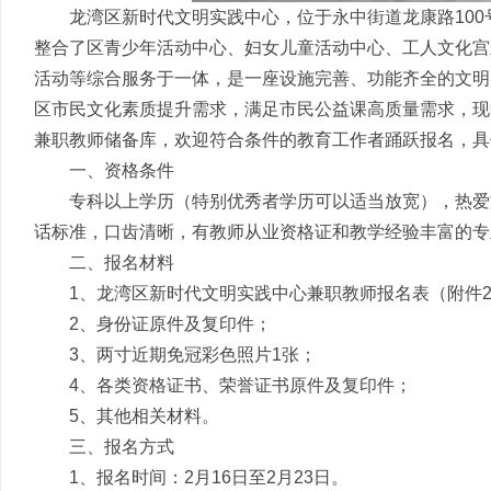
龙湾区新时代文明实践中心，位于永中街道龙康路100
整合了区青少年活动中心、妇女儿童活动中心、工人文化宫三
活动等综合服务于一体，是一座设施完善、功能齐全的文明
区市民文化素质提升需求，满足市民公益课高质量需求，现
兼职教师储备库，欢迎符合条件的教育工作者踊跃报名，具
一、资格条件
专科以上学历（特别优秀者学历可以适当放宽），热爱
话标准，口齿清晰，有教师从业资格证和教学经验丰富的专
二、报名材料
1、龙湾区新时代文明实践中心兼职教师报名表（附件
2、身份证原件及复印件；
3、两寸近期免冠彩色照片1张；
4、各类资格证书、荣誉证书原件及复印件；
5、其他相关材料。
三、报名方式
1、报名时间：2月16日至2月23日。