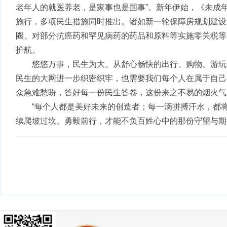
老年人的就医养老，是家事也是国事”。新年伊始，《未成
施行，多项民生措施同时推出。诸如新一轮保障房规划建设
圈、对部分抗癌药和罕见病药的药品和原料等实施零关税等
护航。
悠悠万事，民生为大。从舒心畅快的出行、购物、游玩
民生的大网进一步织密织牢，也需要我们每个人在属于自己
众急难愁盼，答好每一份民生答卷，这份来之不易的烟火气
“每个人都是美好未来的创造者；每一滴拼搏汗水，都将
续爬坡过坎、勇毅前行，才能不负百姓心中的那份守望与