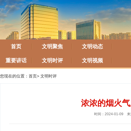
首页
文明聚焦
文明动态
重要讲话
文明时评
文明视频
您现在的位置：
首页
>
文明时评
浓浓的烟火气
时间：2024-01-09
来